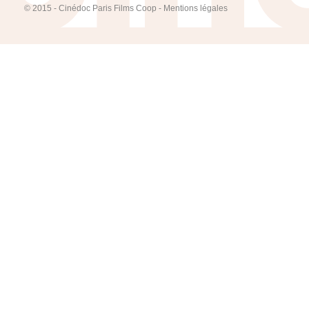
© 2015 - Cinédoc Paris Films Coop -
Mentions légales