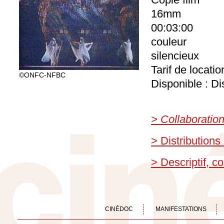
16mm
00:03:00
couleur
silencieux
Tarif de locati
©ONFC-NFBC
Disponible : Di
> Collaboratio
> Distributions
> Descriptif, 
CINÉDOC
MANIFESTATIONS