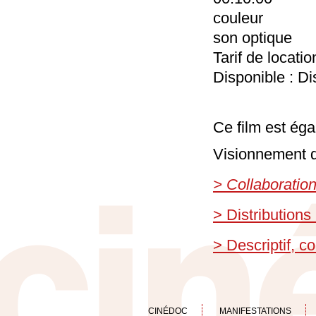
couleur
son optique
Tarif de locati
Disponible : Di
Ce film est éga
Visionnement d
> Collaboratio
> Distributions
> Descriptif, 
CINÉDOC
MANIFESTATIONS