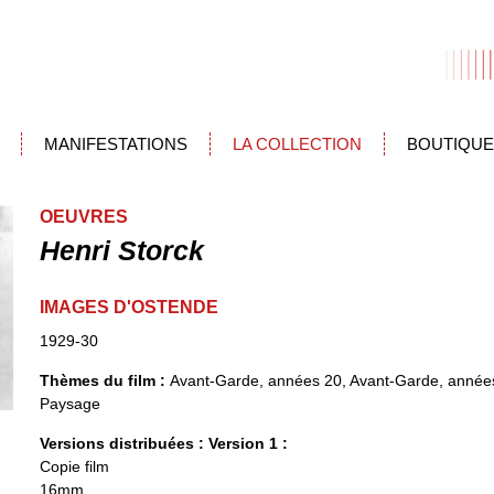
MANIFESTATIONS
LA COLLECTION
BOUTIQUE
OEUVRES
Henri Storck
IMAGES D'OSTENDE
1929-30
Thèmes du film :
Avant-Garde, années 20, Avant-Garde, années 
Paysage
Versions distribuées :
Version 1 :
Copie film
16mm