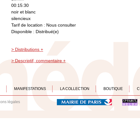
00:15:30
noir et blanc
silencieux
Tarif de location : Nous consulter
Disponible : Distribué(e)
> Distributions +
> Descriptif, commentaire +
MANIFESTATIONS
LA COLLECTION
BOUTIQUE
C
ions légales