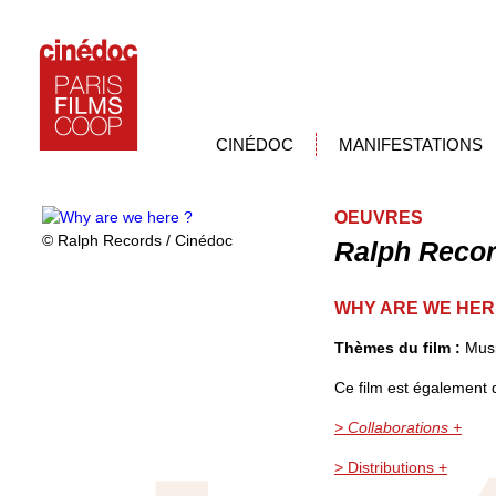
CINÉDOC
MANIFESTATIONS
OEUVRES
© Ralph Records / Cinédoc
Ralph Reco
WHY ARE WE HER
Thèmes du film :
Musi
Ce film est également d
> Collaborations +
> Distributions +