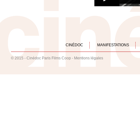
CINÉDOC
MANIFESTATIONS
© 2015 - Cinédoc Paris Films Coop -
Mentions légales