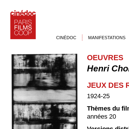
CINÉDOC
MANIFESTATIONS
OEUVRES
Henri Cho
JEUX DES 
1924-25
Thèmes du fil
années 20
Versions dist