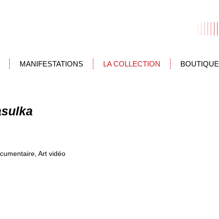
MANIFESTATIONS
LA COLLECTION
BOUTIQUE
asulka
umentaire, Art vidéo