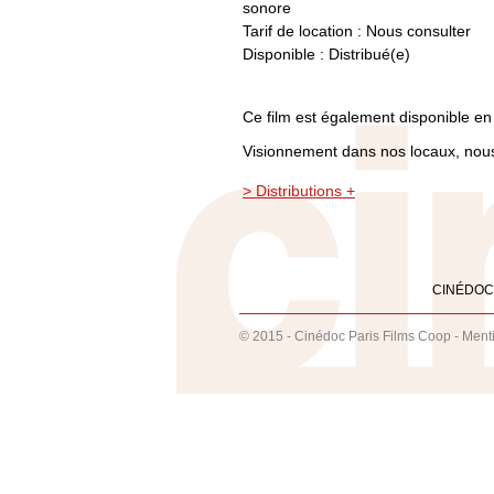
sonore
Tarif de location : Nous consulter
Disponible : Distribué(e)
Ce film est également disponible en 
Visionnement dans nos locaux, nous
> Distributions +
CINÉDOC
© 2015 - Cinédoc Paris Films Coop -
Ment