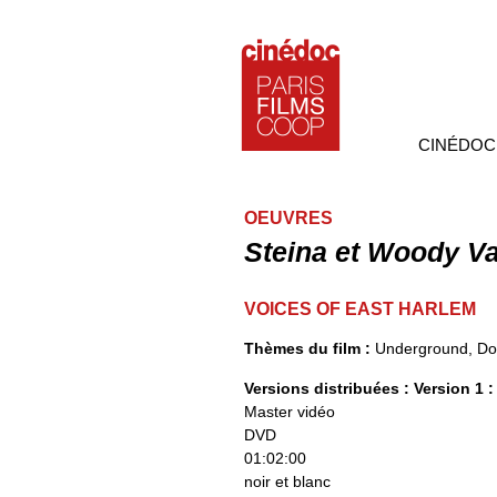
CINÉDOC
OEUVRES
Steina et Woody V
VOICES OF EAST HARLEM
Thèmes du film :
Underground, Doc
Versions distribuées :
Version 1 :
Master vidéo
DVD
01:02:00
noir et blanc