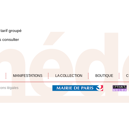
tarif groupé
 consulter
MANIFESTATIONS
LA COLLECTION
BOUTIQUE
C
ions légales