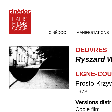
CINÉDOC
MANIFESTATIONS
OEUVRES
Ryszard 
LIGNE-CO
Prosto-Krzy
1973
Versions dist
Copie film