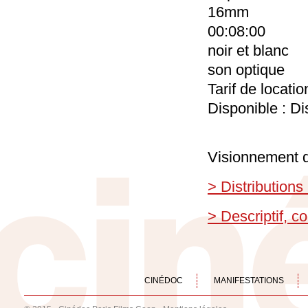
16mm
00:08:00
noir et blanc
son optique
Tarif de locati
Disponible : Di
Visionnement d
> Distributions
> Descriptif, 
CINÉDOC
MANIFESTATIONS