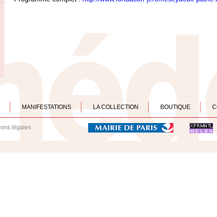
MANIFESTATIONS
LA COLLECTION
BOUTIQUE
C
ions légales