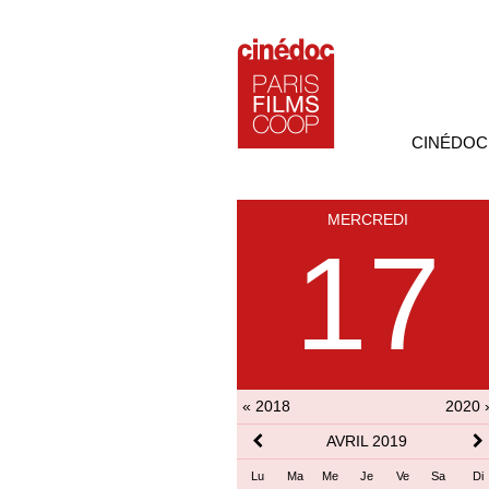
CINÉDOC
MERCREDI
17
« 2018
2020 
AVRIL 2019
Lu
Ma
Me
Je
Ve
Sa
Di