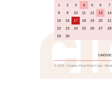
1
2
3
4
5
6
7
8
9
10
11
12
13
14
15
16
17
18
19
20
21
22
23
24
25
26
27
28
29
30
CINÉDOC
© 2015 - Cinédoc Paris Films Coop -
Ment