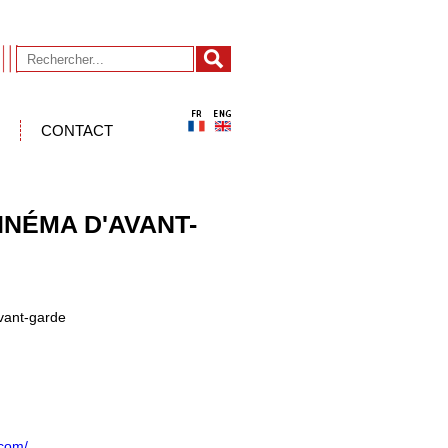
CONTACT
INÉMA D'AVANT-
vant-garde
.com/