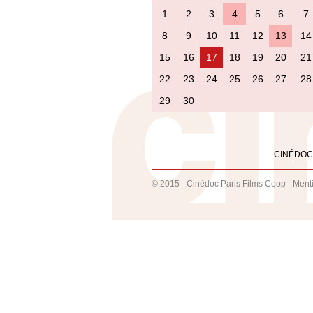
1
2
3
4
5
6
7
8
9
10
11
12
13
14
15
16
17
18
19
20
21
22
23
24
25
26
27
28
29
30
CINÉDOC
© 2015 - Cinédoc Paris Films Coop -
Ment