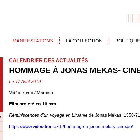
MANIFESTATIONS
LA COLLECTION
BOUTIQUE
CALENDRIER DES ACTUALITÉS
HOMMAGE À JONAS MEKAS- CIN
Le 17 Avril 2019
Vidéodrome / Marseille
Film projeté en 16 mm
Réminiscences d’un voyage en Lituanie
de Jonas Mekas, 1950-71,
»
https://www.videodrome2.fr/hommage-a-jonas-mekas-cinexpe/