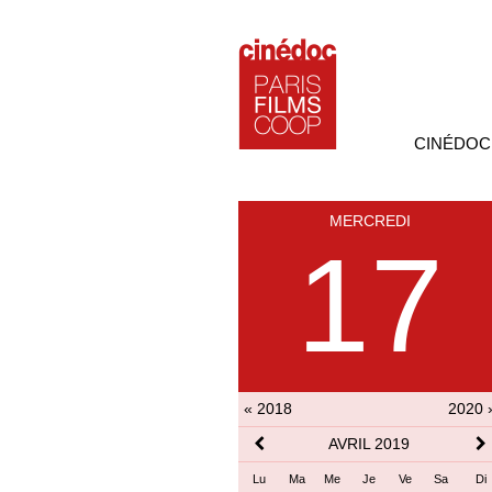
CINÉDOC
MERCREDI
17
« 2018
2020 
AVRIL 2019
Lu
Ma
Me
Je
Ve
Sa
Di