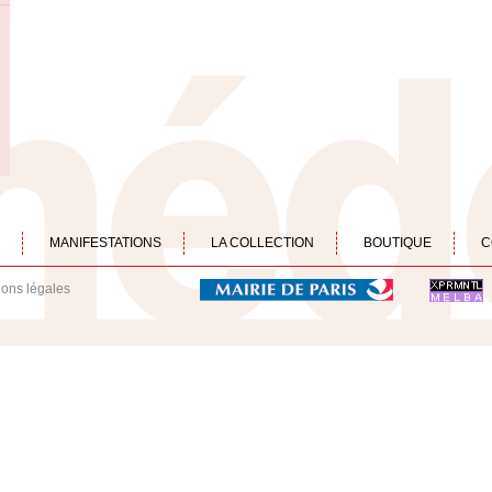
MANIFESTATIONS
LA COLLECTION
BOUTIQUE
C
ions légales