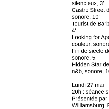
silencieux, 3'
Castro Street 
sonore, 10'
Tourist de Ba
4'
Looking for A
couleur, sonore
Fin de siècle 
sonore, 5’
Hidden Star d
n&b, sonore, 1
Lundi 27 mai
20h : séance 
Présentée par
Williamsburg,