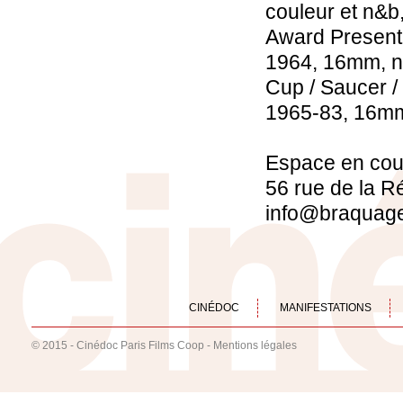
couleur et n&b,
Award Present
1964, 16mm, n
Cup / Saucer 
1965-83, 16mm,
Espace en cou
56 rue de la R
info@braquage
CINÉDOC
MANIFESTATIONS
© 2015 - Cinédoc Paris Films Coop -
Mentions légales