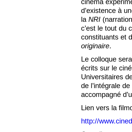
cinéma expérimen
d’existence à un
la
NRI
(narratio
c’est le tout du
constituants et
originaire
.
Le colloque sera
écrits sur le ci
Universitaires d
de l’intégrale d
accompagné d’une
Lien vers la fil
http://www.cine