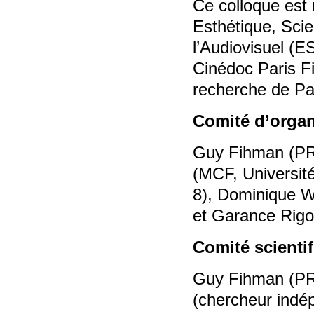
Ce colloque est 
Esthétique, Sci
l’Audiovisuel (E
Cinédoc Paris F
recherche de Pa
Comité d’organ
Guy Fihman (PR,
(MCF, Université
8), Dominique Wi
et Garance Rigo
Comité scientif
Guy Fihman (PR, 
(chercheur indé