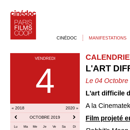
CINÉDOC
MANIFESTATIONS
CALENDRIE
VENDREDI
4
L'ART DIF
Le 04 Octobre
L'art difficile
A la Cinematek 
« 2018
2020 »
Film projeté 
OCTOBRE 2019
Lu
Ma
Me
Je
Ve
Sa
Di