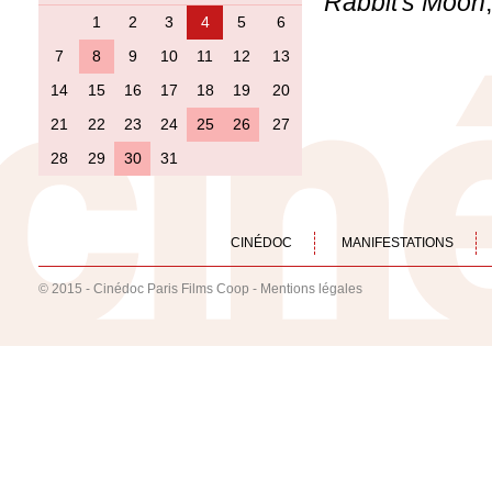
Rabbit's Moon
1
2
3
4
5
6
7
8
9
10
11
12
13
14
15
16
17
18
19
20
21
22
23
24
25
26
27
28
29
30
31
CINÉDOC
MANIFESTATIONS
© 2015 - Cinédoc Paris Films Coop -
Mentions légales