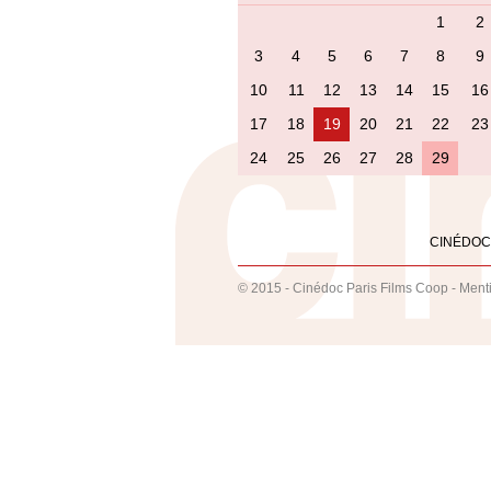
1
2
3
4
5
6
7
8
9
10
11
12
13
14
15
16
17
18
19
20
21
22
23
24
25
26
27
28
29
CINÉDOC
© 2015 - Cinédoc Paris Films Coop -
Ment