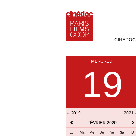
CINÉDOC
MERCREDI
19
« 2019
2021 
FÉVRIER 2020
Lu
Ma
Me
Je
Ve
Sa
Di