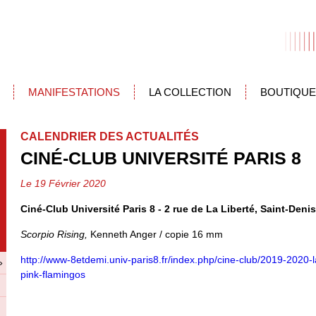
MANIFESTATIONS
LA COLLECTION
BOUTIQUE
CALENDRIER DES ACTUALITÉS
CINÉ-CLUB UNIVERSITÉ PARIS 8
Le 19 Février 2020
Ciné-Club Université Paris 8 - 2 rue de La Liberté, Saint-Denis
Scorpio Rising,
Kenneth Anger / copie 16 mm
http://www-8etdemi.univ-paris8.fr/index.php/cine-club/2019-2020-l
»
pink-flamingos