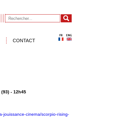
CONTACT
 (93) - 12h45
a-jouissance-cinema/scorpio-rising-