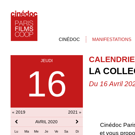
CINÉDOC
MANIFESTATIONS
CALENDRIE
JEUDI
16
LA COLLE
Du 16 Avril 20
« 2019
2021 »
AVRIL 2020
Cinédoc Pari
Lu
Ma
Me
Je
Ve
Sa
Di
et vous propo