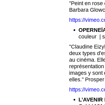
"Peint en rose 
Barbara Glow
https://vimeo
OPERNEÏ
couleur | s
"Claudine Eizy
deux types d'e
au cinéma. Ell
représentation 
images y sont 
elles." Prosper 
https://vimeo
L’AVENIR