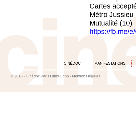
Cartes accept
Métro Jussieu 
Mutualité (10)
https://fb.me/
CINÉDOC
MANIFESTATIONS
© 2015 - Cinédoc Paris Films Coop -
Mentions légales