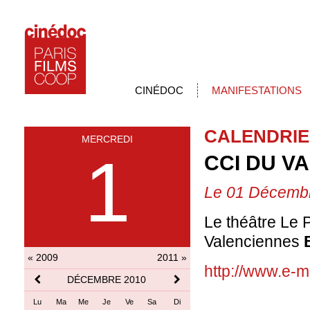
CINÉDOC
MANIFESTATIONS
CALENDRIE
MERCREDI
1
CCI DU V
Le 01 Décemb
Le théâtre Le 
Valenciennes
« 2009
2011 »
http://www.e-m
DÉCEMBRE 2010
Lu
Ma
Me
Je
Ve
Sa
Di