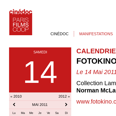
CINÉDOC
MANIFESTATIONS
CALENDRIE
SAMEDI
14
FOTOKIN
Le 14 Mai 201
Collection La
Norman McLa
« 2010
2012 »
www.fotokino.o
MAI 2011
Lu
Ma
Me
Je
Ve
Sa
Di