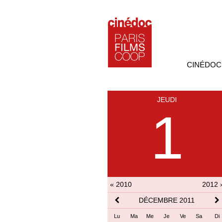
CINÉDOC
JEUDI
1
« 2010
2012 
DÉCEMBRE 2011
Lu
Ma
Me
Je
Ve
Sa
Di