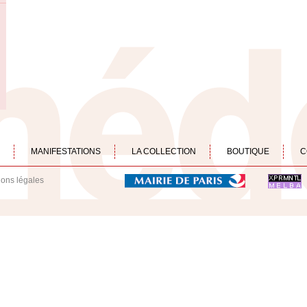
MANIFESTATIONS
LA COLLECTION
BOUTIQUE
C
ions légales