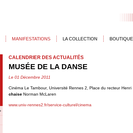
MANIFESTATIONS
LA COLLECTION
BOUTIQUE
CALENDRIER DES ACTUALITÉS
MUSÉE DE LA DANSE
Le 01 Décembre 2011
Cinéma Le Tambour, Université Rennes 2, Place du recteur Henr
chaise
Norman McLaren
www.univ-rennes2.fr/service-culturel/cinema
»