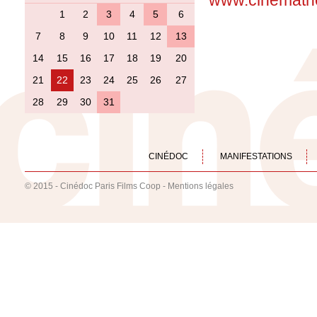
www.cinemath
1
2
3
4
5
6
7
8
9
10
11
12
13
14
15
16
17
18
19
20
21
22
23
24
25
26
27
28
29
30
31
CINÉDOC
MANIFESTATIONS
© 2015 - Cinédoc Paris Films Coop -
Mentions légales