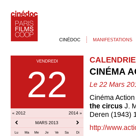
CINÉDOC
MANIFESTATIONS
CALENDRIE
VENDREDI
22
CINÉMA A
Le 22 Mars 20
Cinéma Action 
the circus
J. 
« 2012
2014 »
Deren (1943) 
MARS 2013
http://www.ac
Lu
Ma
Me
Je
Ve
Sa
Di