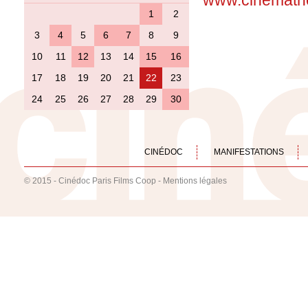
www.cinemathe
1
2
3
4
5
6
7
8
9
10
11
12
13
14
15
16
17
18
19
20
21
22
23
24
25
26
27
28
29
30
CINÉDOC
MANIFESTATIONS
© 2015 - Cinédoc Paris Films Coop -
Mentions légales