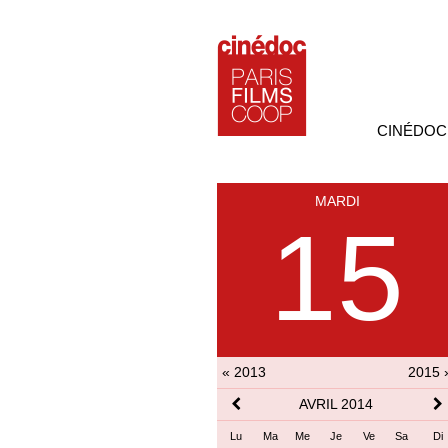
CINÉDOC
MARDI
15
« 2013
2015 
AVRIL 2014
Lu
Ma
Me
Je
Ve
Sa
Di