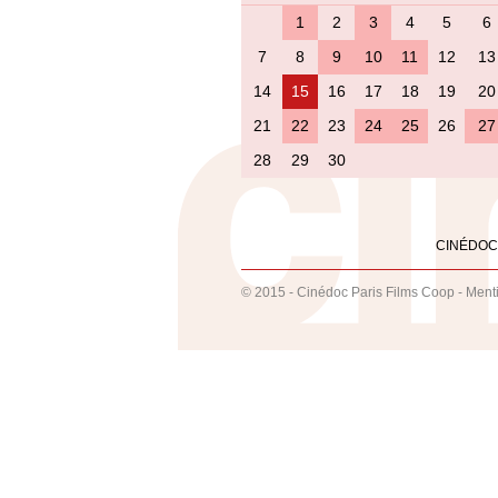
1
2
3
4
5
6
7
8
9
10
11
12
13
14
15
16
17
18
19
20
21
22
23
24
25
26
27
28
29
30
CINÉDOC
© 2015 - Cinédoc Paris Films Coop -
Ment