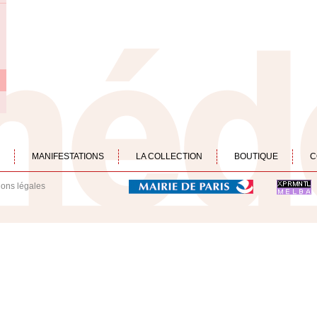
MANIFESTATIONS
LA COLLECTION
BOUTIQUE
C
ions légales