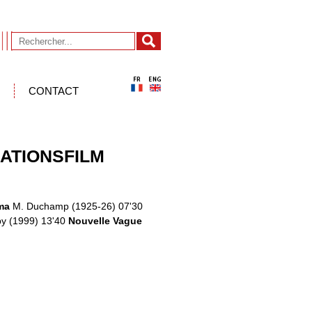
CONTACT
MATIONSFILM
ma
M. Duchamp (1925-26) 07'30
by (1999) 13'40
Nouvelle Vague