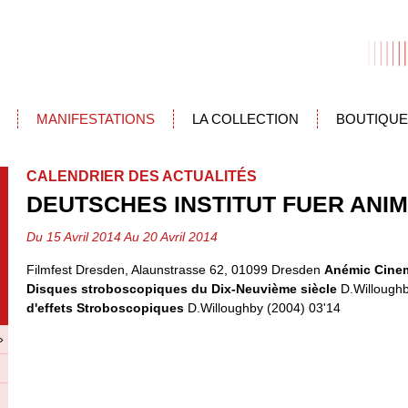
MANIFESTATIONS
LA COLLECTION
BOUTIQUE
CALENDRIER DES ACTUALITÉS
DEUTSCHES INSTITUT FUER ANI
Du 15 Avril 2014 Au 20 Avril 2014
Filmfest Dresden, Alaunstrasse 62, 01099 Dresden
Anémic Cine
Disques stroboscopiques du Dix-Neuvième siècle
D.Willough
d'effets Stroboscopiques
D.Willoughby (2004) 03'14
»