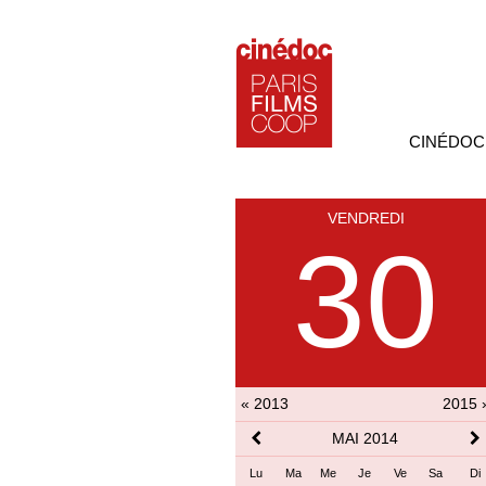
CINÉDOC
VENDREDI
30
« 2013
2015 
MAI 2014
Lu
Ma
Me
Je
Ve
Sa
Di