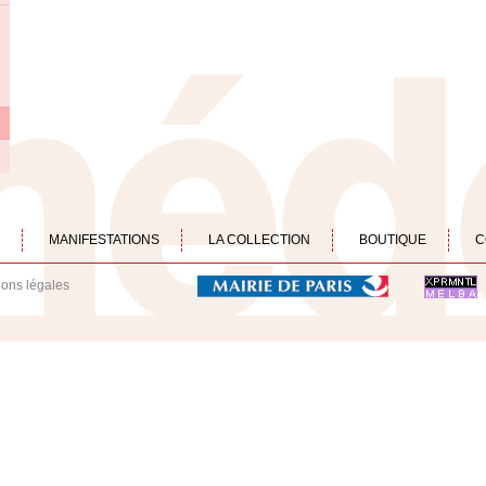
MANIFESTATIONS
LA COLLECTION
BOUTIQUE
C
ions légales