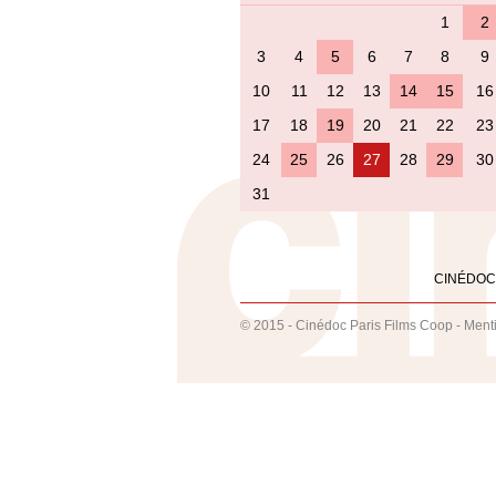
1
2
3
4
5
6
7
8
9
10
11
12
13
14
15
16
17
18
19
20
21
22
23
24
25
26
27
28
29
30
31
CINÉDOC
© 2015 - Cinédoc Paris Films Coop -
Ment