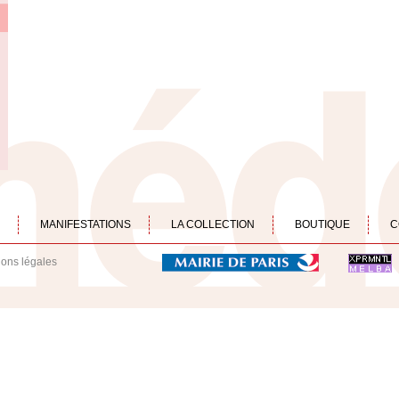
MANIFESTATIONS
LA COLLECTION
BOUTIQUE
C
ions légales