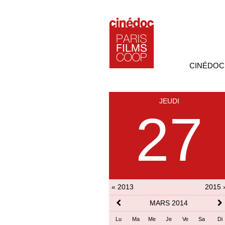
CINÉDOC
JEUDI
27
« 2013
2015 
MARS 2014
Lu
Ma
Me
Je
Ve
Sa
Di