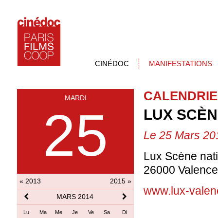
CINÉDOC
MANIFESTATIONS
CALENDRIE
MARDI
25
LUX SCÈN
Le 25 Mars 20
Lux Scène nati
26000 Valenc
« 2013
2015 »
www.lux-vale
MARS 2014
Lu
Ma
Me
Je
Ve
Sa
Di