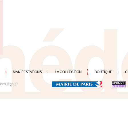
MANIFESTATIONS
LA COLLECTION
BOUTIQUE
C
ions légales