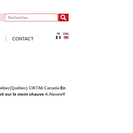
CONTACT
 B Québec(Québec) CIK7A6 Canada
En
it sur le mont chauve
A.Alexeieff