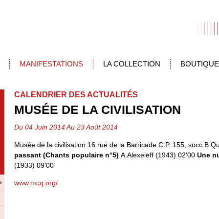
MANIFESTATIONS
LA COLLECTION
BOUTIQUE
CALENDRIER DES ACTUALITÉS
MUSÉE DE LA CIVILISATION
Du 04 Juin 2014 Au 23 Août 2014
Musée de la civilisation 16 rue de la Barricade C.P. 155, succ
passant (Chants populaire n°5)
A.Alexeieff (1943) 02'00
Une nu
(1933) 09'00
»
www.mcq.org/