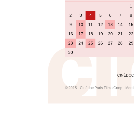
1
2
3
4
5
6
7
8
9
10
11
12
13
14
15
16
17
18
19
20
21
22
23
24
25
26
27
28
29
30
CINÉDOC
© 2015 - Cinédoc Paris Films Coop -
Ment