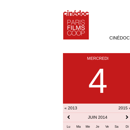
CINÉDOC
MERCREDI
4
« 2013
2015 
JUIN 2014
Lu
Ma
Me
Je
Ve
Sa
Di