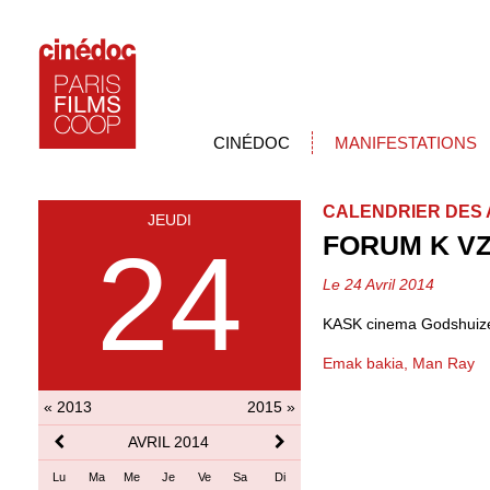
CINÉDOC
MANIFESTATIONS
CALENDRIER DES 
JEUDI
FORUM K V
24
Le 24 Avril 2014
KASK cinema Godshuiz
Emak bakia, Man Ray
« 2013
2015 »
AVRIL 2014
Lu
Ma
Me
Je
Ve
Sa
Di