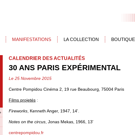
MANIFESTATIONS
LA COLLECTION
BOUTIQUE
CALENDRIER DES ACTUALITÉS
30 ANS PARIS EXPÉRIMENTAL
Le 25 Novembre 2015
Centre Pompidou Cinéma 2, 19 rue Beaubourg, 75004 Paris
Films projetés
:
Fireworks
, Kenneth Anger, 1947, 14'.
»
Notes on the circus
, Jonas Mekas, 1966, 13'
centrepompidou.fr