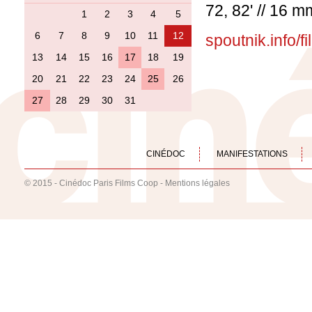
72, 82' // 16 m
1
2
3
4
5
6
7
8
9
10
11
12
spoutnik.info/
13
14
15
16
17
18
19
20
21
22
23
24
25
26
27
28
29
30
31
CINÉDOC
MANIFESTATIONS
© 2015 - Cinédoc Paris Films Coop -
Mentions légales