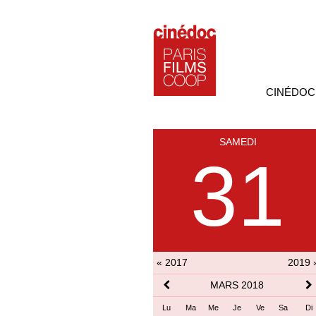
CINÉDOC
SAMEDI
31
« 2017
2019 
MARS 2018
Lu
Ma
Me
Je
Ve
Sa
Di