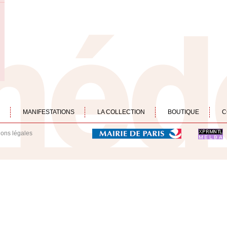
MANIFESTATIONS
LA COLLECTION
BOUTIQUE
C
ions légales