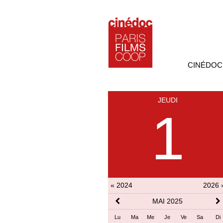
CINÉDOC
JEUDI
1
« 2024
2026 
MAI 2025
Lu
Ma
Me
Je
Ve
Sa
Di