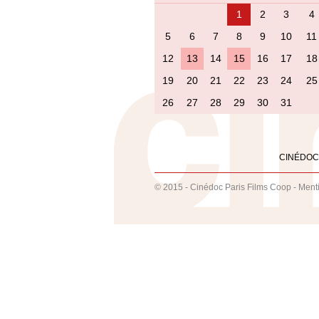
1
2
3
4
5
6
7
8
9
10
11
12
13
14
15
16
17
18
19
20
21
22
23
24
25
26
27
28
29
30
31
CINÉDOC
© 2015 - Cinédoc Paris Films Coop -
Ment