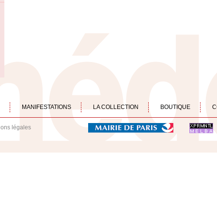
MANIFESTATIONS
LA COLLECTION
BOUTIQUE
C
ions légales