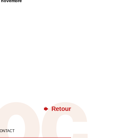
7 novembre
Retour
ONTACT