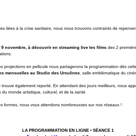
liées à la crise sanitaire, nous nous trouvons contraints de repenser 
 9 novembre, à découvrir en streaming live les films
des 2 premièr
tions.
s projections en pellicule nous partagerons la programmation dès cet
es mensuelles au Studio des Ursulines
, salle emblématique du ciné
 trouve également reporté. En attendant des jours meilleurs, nous app
s du monde artistique, culturel, et de la santé.
es formes, nous vous attendons nombreuxses sur nos réseaux !
LA PROGRAMMATION EN LIGNE • SÉANCE 1