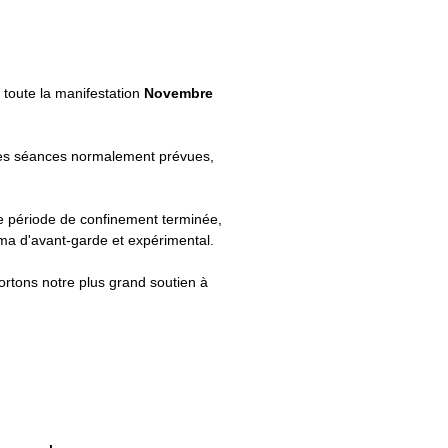
toute la manifestation
Novembre
es séances normalement prévues,
te période de confinement terminée,
ma d'avant-garde et expérimental.
ortons notre plus grand soutien à