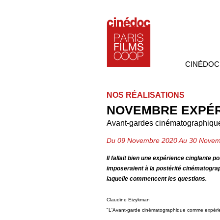
CINÉDOC
NOS RÉALISATIONS
NOVEMBRE EXPÉ
Avant-gardes cinématographique
Du 09 Novembre 2020 Au 30 Novem
Il fallait bien une expérience cinglante 
imposeraient à la postérité cinématograp
laquelle commencent les questions.
Claudine Eizykman
"L'Avant-garde cinématographique comme expérie