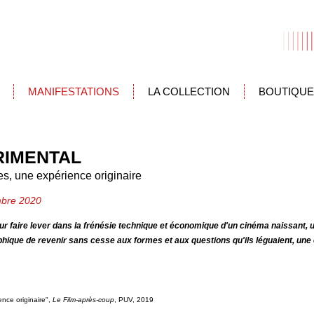
MANIFESTATIONS
LA COLLECTION
BOUTIQUE
RIMENTAL
s, une expérience originaire
bre 2020
pour faire lever dans la frénésie technique et économique d'un cinéma naissant, 
hique de revenir sans cesse aux formes et aux questions qu'ils léguaient, une ex
nce originaire",
Le Film-après-coup
, PUV, 2019