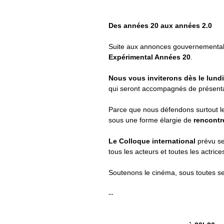
Des années 20 aux années 2.0
Suite aux annonces gouvernementales 
Expérimental Années 20
.
Nous vous inviterons dès le lundi
qui seront accompagnés de présenta
Parce que nous défendons surtout le
sous une forme élargie de
rencontr
Le Colloque international
prévu se
tous les acteurs et toutes les actrice
Soutenons le cinéma, sous toutes s
--