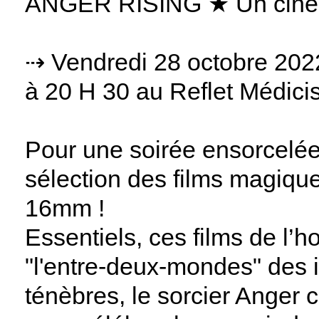
ANGER RISING ★ Un ciné-
⇢ Vendredi 28 octobre 202
à 20 H 30 au Reflet Médici
Pour une soirée ensorcelé
sélection des films magiqu
16mm !
Essentiels, ces films de l’
"l'entre-deux-mondes" des 
ténèbres, le sorcier Anger