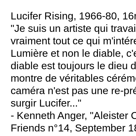
Lucifer Rising, 1966-80, 1
"Je suis un artiste qui trava
vraiment tout ce qui m'intér
Lumière et non le diable, c
diable est toujours le dieu d
montre de véritables cérémo
caméra n'est pas une re-prés
surgir Lucifer..."
- Kenneth Anger, "Aleister 
Friends n°14, September 18