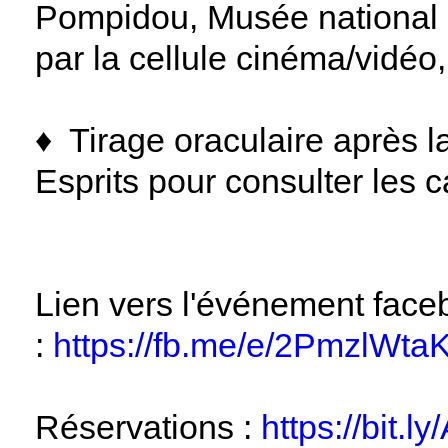
Pompidou, Musée national d
par la cellule cinéma/vidéo,
♦︎
Tirage oraculaire après la
Esprits pour consulter les c
Lien vers l'événement face
:
https://fb.me/e/2PmzlWta
Réservations :
https://bit.l