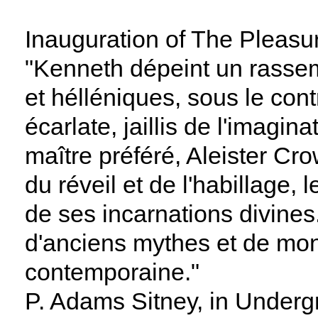
Inauguration of The Pleas
"Kenneth dépeint un rasse
et hélléniques, sous le co
écarlate, jaillis de l'imagi
maître préféré, Aleister Cro
du réveil et de l'habillage, 
de ses incarnations divines. 
d'anciens mythes et de mo
contemporaine."
P. Adams Sitney, in Underg