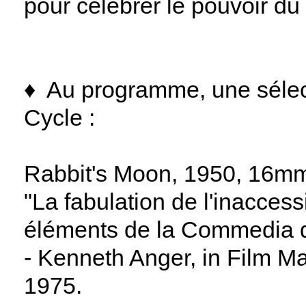
pour célébrer le pouvoir du
♦︎
Au programme, une sélect
Cycle :
Rabbit's Moon, 1950, 16mm
"La fabulation de l'inaccess
éléments de la Commedia de
- Kenneth Anger, in Film M
1975.