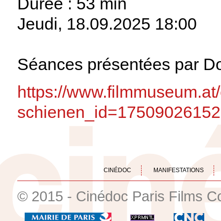
Durée : 53 min
Jeudi, 18.09.2025
18:00
Séances présentées par Do
https://www.filmmuseum.at
schienen_id=1750902615
CINÉDOC
MANIFESTATIONS
© 2015 - Cinédoc Paris Films C