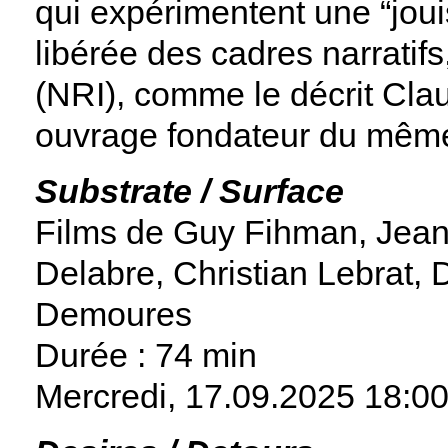
qui expérimentent une “jou
libérée des cadres narratifs,
(NRI), comme le décrit Cl
ouvrage fondateur du même
Substrate / Surface
Films de Guy Fihman, Jean
Delabre, Christian Lebrat,
Demoures
Durée : 74 min
Mercredi, 17.09.2025
18:0