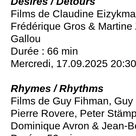
Desires / Detours
Films de Claudine Eizykm
Frédérique Gros & Martine 
Gallou
Durée : 66 min
Mercredi, 17.09.2025
20:3
Rhymes / Rhythms
Films de Guy Fihman, Guy
Pierre Rovere, Peter Stämp
Dominique Avron & Jean-B