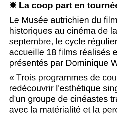
✸ La coop part en tournée
Le Musée autrichien du fil
historiques au cinéma de la
septembre, le cycle régulie
accueille 18 films réalisés
présentés par Dominique W
« Trois programmes de cour
redécouvrir l'esthétique sing
d'un groupe de cinéastes tra
avec la matérialité et la p