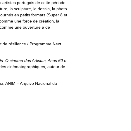
 artistes portugais de cette période
e, la sculpture, le dessin, la photo
 tournés en petits formats (Super 8 et
 comme une force de création, la
ns comme une ouverture à de
t de résilience / Programme Next
: O cinema dos Artistas, Anos 60 e
des cinématographiques, auteur de
, ANIM – Arquivo Nacional da