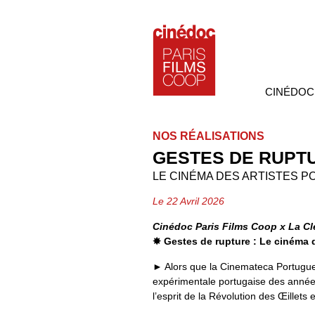
CINÉDOC
NOS RÉALISATIONS
GESTES DE RUPT
LE CINÉMA DES ARTISTES P
Le 22 Avril 2026
Cinédoc Paris Films Coop x La Cl
✸
Gestes de rupture :
Le cinéma d
►
Alors que la Cinemateca Portugue
expérimentale portugaise des années
l’esprit de la Révolution des Œillets