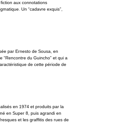
 fiction aux connotations
igmatique. Un “cadavre exquis”,
sée par Ernesto de Sousa, en
de “Rencontre du Guincho” et qui a
aractéristique de cette période de
éalisés en 1974 et produits par la
lmé en Super 8, puis agrandi en
fresques et les graffitis des rues de