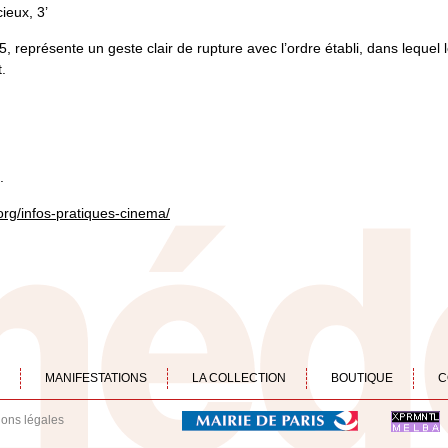
cieux, 3’
5, représente un geste clair de rupture avec l’ordre établi, dans lequel
.
.
l.org/infos-pratiques-cinema/
MANIFESTATIONS
LA COLLECTION
BOUTIQUE
C
ions légales