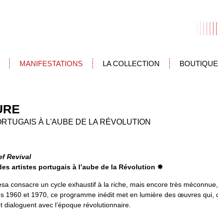
MANIFESTATIONS
LA COLLECTION
BOUTIQUE
URE
ORTUGAIS À L'AUBE DE LA RÉVOLUTION
ef Revival
es artistes portugais à l’aube de la Révolution
✸
sa consacre un cycle exhaustif à la riche, mais encore très méconnue
 1960 et 1970, ce programme inédit met en lumière des œuvres qui, di
 et dialoguent avec l’époque révolutionnaire.