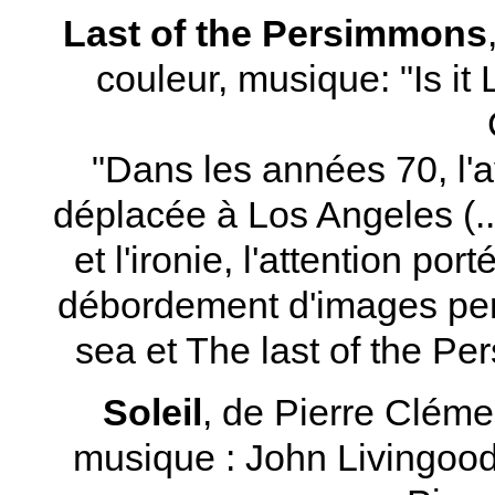
Last of the Persimmons
couleur, musique: "Is it
"Dans les années 70, l'a
déplacée à Los Angeles (...
et l'ironie, l'attention po
débordement d'images pers
sea et The last of the P
Soleil
, de Pierre Cléme
musique : John Livingood,