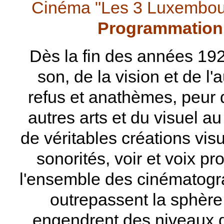
Cinéma "Les 3 Luxembour
Programmation 
Dès la fin des années 192
son, de la vision et de l'
refus et anathèmes, peur
autres arts et du visuel au
de véritables créations vis
sonorités, voir et voix pr
l'ensemble des cinématogra
outrepassent la sphère
engendrent des niveaux de