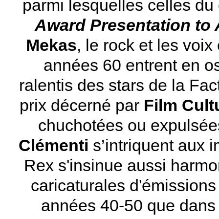
parmi lesquelles celles du
Award Presentation to
Mekas
, le rock et les vo
années 60 entrent en 
ralentis des stars de la Fa
prix décerné par
Film Cult
chuchotées ou expulsé
Clémenti
s’intriquent aux 
Rex s'insinue aussi harm
caricaturales d'émissions
années 40-50 que dans c