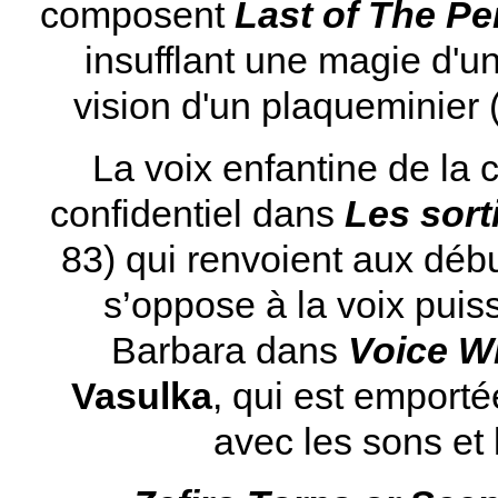
composent
Last of The P
insufflant une magie d'u
vision d'un plaqueminier (
La voix enfantine de la
confidentiel dans
Les sort
83) qui renvoient aux déb
s’oppose à la voix puis
Barbara dans
Voice W
Vasulka
, qui est emport
avec les sons et