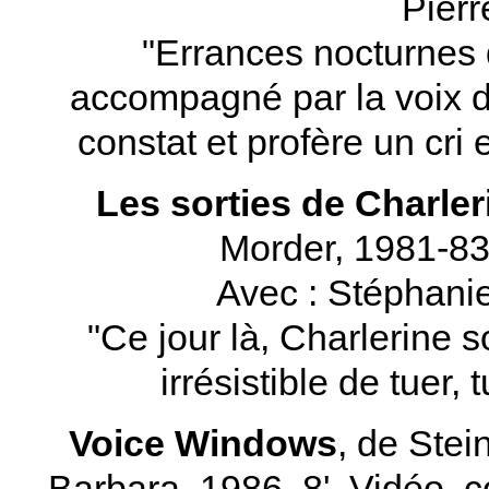
Pierr
"Errances nocturnes
accompagné par la voix d
constat et profère un cri
Les sorties de Charler
Morder, 1981-83
Avec : Stéphani
"Ce jour là, Charlerine so
irrésistible de tuer,
Voice Windows
, de Ste
Barbara, 1986, 8', Vidéo, c