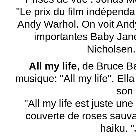
"Le prix du film indépend
Andy Warhol. On voit Andy
importantes Baby Jane
Nicholsen.
All my life
, de Bruce Ba
musique: "All my life", Ell
son 
"All my life est juste un
couverte de roses sauva
haiku. 