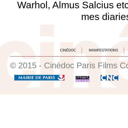
Warhol, Almus Salcius et
mes diarie
CINÉDOC
MANIFESTATIONS
© 2015 - Cinédoc Paris Films C