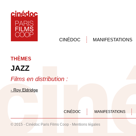
CINÉDOC
MANIFESTATIONS
THÈMES
JAZZ
Films en distribution :
- Roy Eldridge
CINÉDOC
MANIFESTATIONS
© 2015 - Cinédoc Paris Films Coop -
Mentions légales