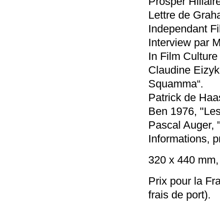
Prosper Hillair
Lettre de Grah
Independant Fi
Interview par M
In Film Cultur
Claudine Eizyk
Squamma“.
Patrick de Haa
Ben 1976, "Les
Pascal Auger, 
Informations, 
320 x 440 mm,
Prix pour la Fr
frais de port).