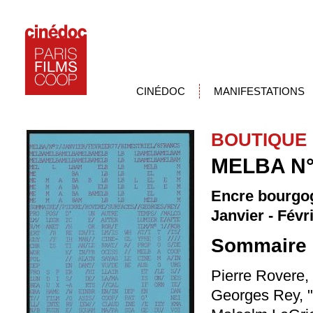
CINÉDOC
MANIFESTATIONS
BOUTIQUE
MELBA N
Encre bourgog
Janvier - Févr
Sommaire 
Pierre Rovere,
Georges Rey, "