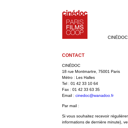
CINÉDOC
CONTACT
CINÉDOC
18 rue Montmartre, 75001 Paris
Métro : Les Halles
Tel : 01 42 33 10 64
Fax : 01 42 33 63 35
Email :
cinedoc@wanadoo.fr
Par mail :
Si vous souhaitez recevoir régulièr
informations de dernière minute), veu