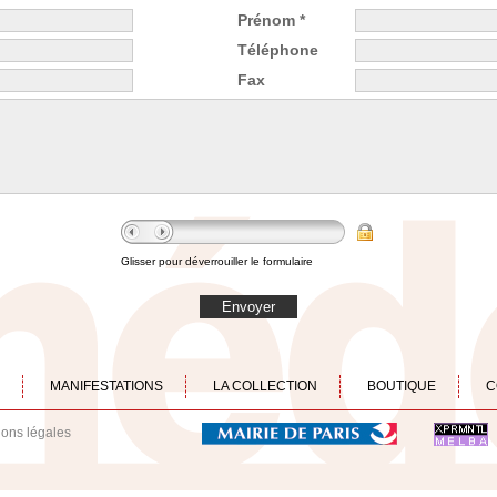
Prénom *
Téléphone
Fax
Glisser pour déverrouiller le formulaire
Envoyer
MANIFESTATIONS
LA COLLECTION
BOUTIQUE
C
ions légales