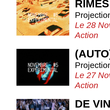
RIMES
Projectio
Le 28 No
Action
(AUTO
Projectio
Le 27 No
Action
DE VI