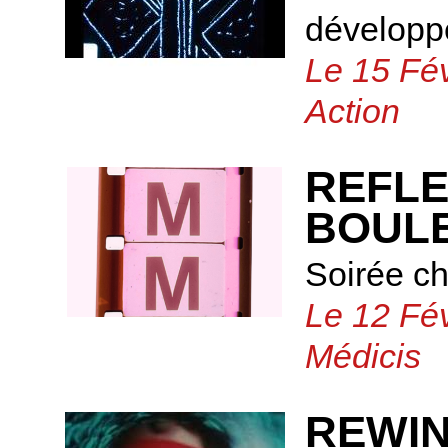
développ
Le 15 Fé
Action
REFLE
BOUL
Soirée c
Le 12 Fév
Médicis
REWIN