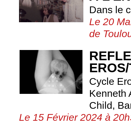
Dans le 
Le 20 Ma
de Toulo
REFLE
EROS
Cycle Ero
Kenneth A
Child, Ba
Le 15 Février 2024 à 20h