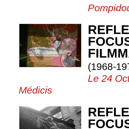
Pompido
REFLE
FOCU
FILMM
(1968-19
Le 24 Oct
Médicis
REFLE
FOCUS