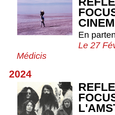
REFLE
FOCUS
CINEM
En parte
Le 27 Fév
Médicis
2024
REFLE
FOCU
L'AMS