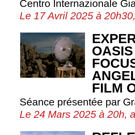
Centro Internazionale Gi
Le 17 Avril 2025 à 20h30,
EXPER
OASIS
FOCUS
ANGEL
FILM 
Séance présentée par G
Le 24 Mars 2025 à 20h, 