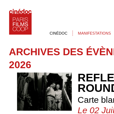
CINÉDOC
MANIFESTATIONS
ARCHIVES DES ÉVÈ
2026
REFLE
ROUN
Carte bla
Le 02 Jui