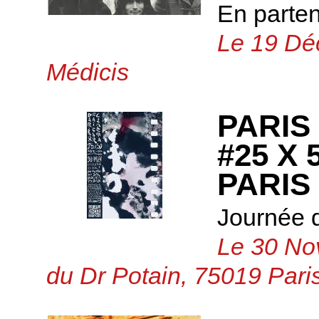
En parte
Le 19 Dé
Médicis
PARIS
#25 X
PARIS
Journée d
Le 30 No
du Dr Potain, 75019 Pari