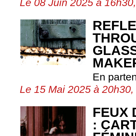
Le 08 Juin 2025 à 16h30,
REFLE
THROU
GLASS
MAKER
En parte
Le 15 Mai 2025 à 20h30, 
FEUX 
: CAR