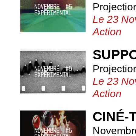
Projectio
Le 23 No
Action
SUPPO
Projectio
Le 23 No
Action
CINÉ-
Novembre