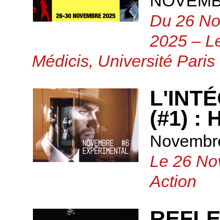
NOVEMB
Du 26 No
2025 – Le
Médicis, Université Paris
L'INT
(#1) 
Novembre
Le 26 No
Action
REFLE