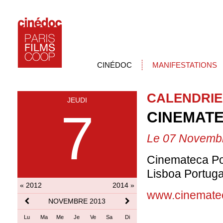
CINÉDOC
MANIFESTATIONS
CALENDRIE
JEUDI
7
CINEMAT
Le 07 Novemb
Cinemateca Po
Lisboa Portug
« 2012
2014 »
www.cinematec
NOVEMBRE 2013
Lu
Ma
Me
Je
Ve
Sa
Di