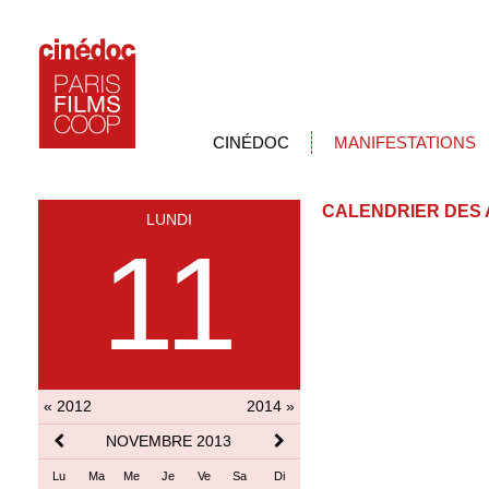
CINÉDOC
MANIFESTATIONS
CALENDRIER DES 
LUNDI
11
« 2012
2014 »
NOVEMBRE 2013
Lu
Ma
Me
Je
Ve
Sa
Di