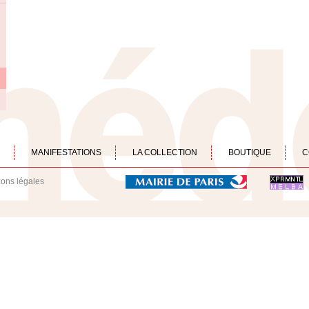
MANIFESTATIONS
LA COLLECTION
BOUTIQUE
C
ions légales