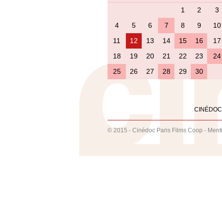
1
2
3
4
5
6
7
8
9
10
11
12
13
14
15
16
17
18
19
20
21
22
23
24
25
26
27
28
29
30
CINÉDOC
© 2015 - Cinédoc Paris Films Coop -
Ment