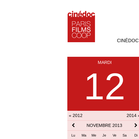
CINÉDOC
MARDI
12
« 2012
2014 
NOVEMBRE 2013
Lu
Ma
Me
Je
Ve
Sa
Di