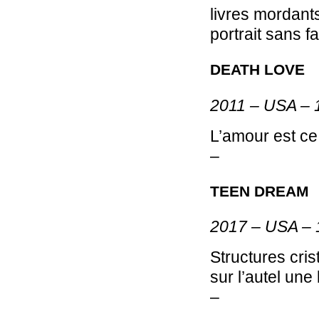
livres mordant
portrait sans f
DEATH LOVE
2011 – USA – 
L’amour est ce
–
TEEN DREAM
2017 – USA – 
Structures cris
sur l’autel un
–