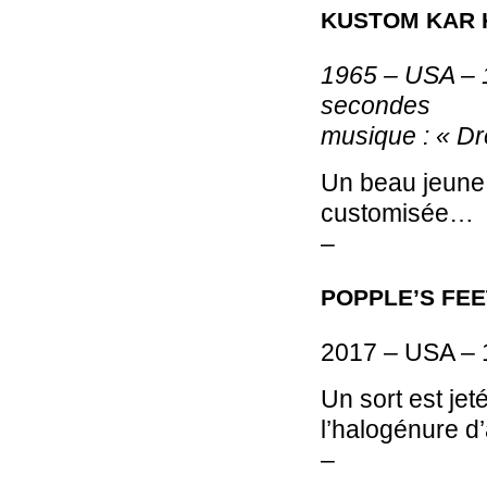
KUSTOM KAR
1965 – USA – 1
secondes
musique : « Dr
Un beau jeune 
customisée…
–
POPPLE’S FEE
2017 – USA – 
Un sort est jet
l’halogénure d
–