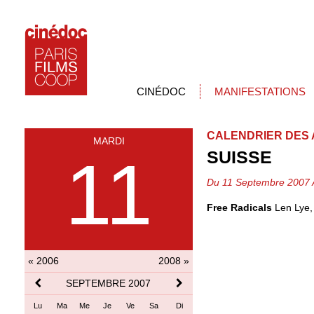
CINÉDOC
MANIFESTATIONS
CALENDRIER DES 
MARDI
SUISSE
11
Du 11 Septembre 2007 
Free Radicals
Len Lye,
« 2006
2008 »
SEPTEMBRE 2007
Lu
Ma
Me
Je
Ve
Sa
Di