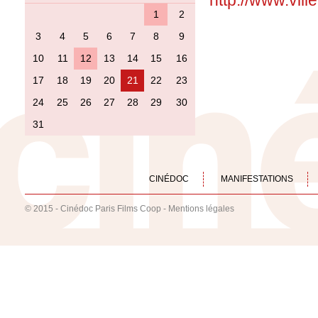
http://www.vil
1
2
3
4
5
6
7
8
9
10
11
12
13
14
15
16
17
18
19
20
21
22
23
24
25
26
27
28
29
30
31
CINÉDOC
MANIFESTATIONS
© 2015 - Cinédoc Paris Films Coop -
Mentions légales