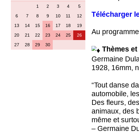
1
2
3
4
5
Télécharger l
6
7
8
9
10
11
12
13
14
15
16
17
18
19
Au programme
20
21
22
23
24
25
26
27
28
29
30
Thèmes et 
Germaine Dul
1928, 16mm, n&
“Tout danse da
automobile, les
Des fleurs, de
animaux, des b
même et surtou
– Germaine Du