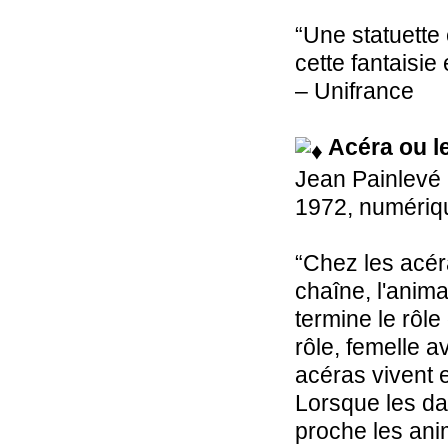
“Une statuette
cette fantaisie
– Unifrance
Acéra ou le
Jean Painlevé
1972, numériqu
“Chez les acér
chaîne, l'anima
termine le rôle
rôle, femelle a
acéras vivent e
Lorsque les da
proche les ani