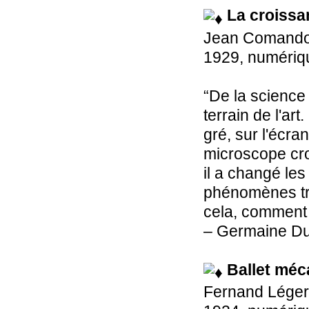
La croissa
Jean Comand
1929, numériqu
“De la science
terrain de l'art
gré, sur l'écra
microscope cro
il a changé les
phénomènes trè
cela, comment 
– Germaine Du
Ballet méc
Fernand Léger