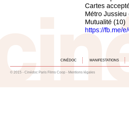
Cartes accept
Métro Jussieu 
Mutualité (10)
https://fb.me/
CINÉDOC
MANIFESTATIONS
© 2015 - Cinédoc Paris Films Coop -
Mentions légales