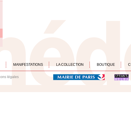
MANIFESTATIONS
LA COLLECTION
BOUTIQUE
C
ions légales