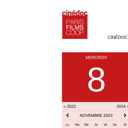
CINÉDOC
MERCREDI
8
« 2022
2024 
NOVEMBRE 2023
Lu
Ma
Me
Je
Ve
Sa
Di