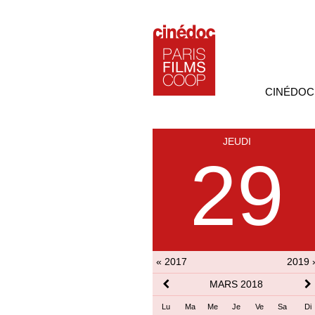
CINÉDOC
JEUDI
29
« 2017
2019 
MARS 2018
Lu
Ma
Me
Je
Ve
Sa
Di