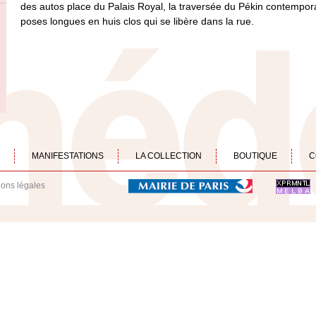
des autos place du Palais Royal, la traversée du Pékin contempora
poses longues en huis clos qui se libère dans la rue.
MANIFESTATIONS
LA COLLECTION
BOUTIQUE
C
ions légales