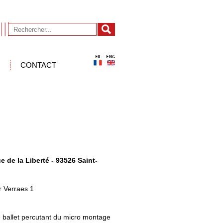
CONTACT
ue de la Liberté - 93526 Saint-
r Verraes 1
 ballet percutant du micro montage