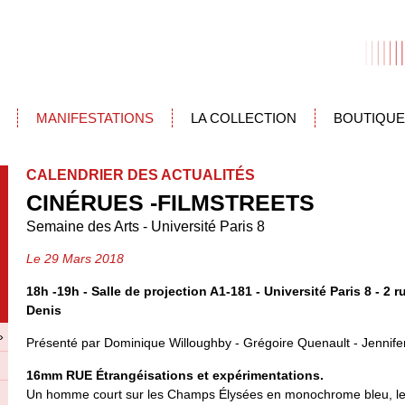
MANIFESTATIONS
LA COLLECTION
BOUTIQUE
CALENDRIER DES ACTUALITÉS
CINÉRUES -FILMSTREETS
Semaine des Arts - Université Paris 8
Le 29 Mars 2018
18h -19h - Salle de projection A1-181 - Université Paris 8 - 2 r
Denis
»
Présenté par Dominique Willoughby - Grégoire Quenault - Jennife
16mm RUE Étrangéisations et expérimentations.
Un homme court sur les Champs Élysées en monochrome bleu, le