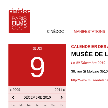
CINÉDOC
MANIFESTATIONS
CALENDRIER DES 
JEUDI
MUSÉE DE 
9
Le 09 Décembre 2010
38, rue St Melaine 35
http://www.museedelada
« 2009
2011 »
DÉCEMBRE 2010
Lu
Ma
Me
Je
Ve
Sa
Di